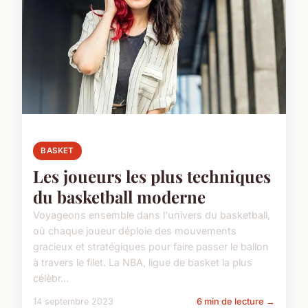
BASKET
Les joueurs les plus techniques
du basketball moderne
Voyageons ensemble dans l'univers du basketball,
où chaque joueur déploie des mouvements
gracieux et stratégiques pour faire passer le ballon
à travers le filet. La NBA, ligue de basket la plus
célèbr...
14 septembre 2023
6 min de lecture →