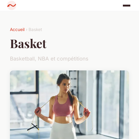
Accueil
› Basket
Basket
Basketball, NBA et compétitions