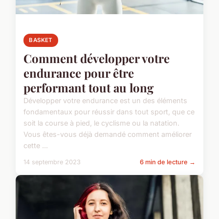
BASKET
Comment développer votre
endurance pour être
performant tout au long
Développer votre endurance est un des éléments
fondamentaux pour réussir dans tout sport, que ce
soit la course à pied, le cyclisme ou la natation.
Vous êtes-vous déjà demandé comment améliorer
cette ...
14 septembre 2023
6 min de lecture →