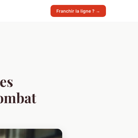
Franchir la ligne ? →
es
combat