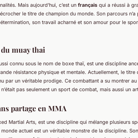
onalités. Mais aujourd’hui, c’est un
français
qui a réussi à gra
écrocher le titre de champion du monde. Son parcours n’a 
détermination, son travail acharné et son amour pour le sport
 du muay thai
aussi connu sous le nom de boxe thaï, est une discipline ance
nde résistance physique et mentale. Actuellement, le titr
u par un véritable prodige. Ce combattant a su montrer au
 n’était pas seulement un sport de combat, mais aussi un art
ans partage en MMA
xed Martial Arts, est une discipline qui mélange plusieurs s
monde actuel est un véritable monstre de la discipline. Son