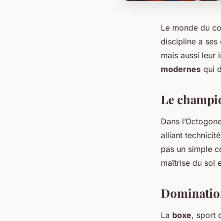
Le monde du com
discipline a ses
mais aussi leur 
modernes
qui 
Le champi
Dans l’Octogone
alliant technici
pas un simple co
maîtrise du sol 
Domination
La
boxe
, sport