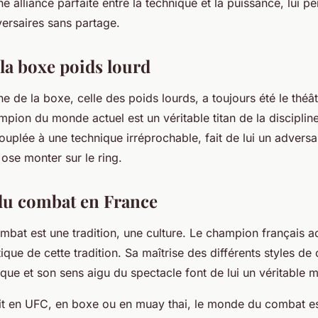
ne alliance parfaite entre la technique et la puissance, lui p
ersaires sans partage.
 la boxe poids lourd
ne de la boxe, celle des poids lourds, a toujours été le thé
pion du monde actuel est un véritable titan de la disciplin
uplée à une technique irréprochable, fait de lui un adversa
ose monter sur le ring.
du combat en France
mbat est une tradition, une culture. Le champion français ac
que de cette tradition. Sa maîtrise des différents styles de
tique et son sens aigu du spectacle font de lui un véritable m
oit en UFC, en boxe ou en muay thai, le monde du combat e