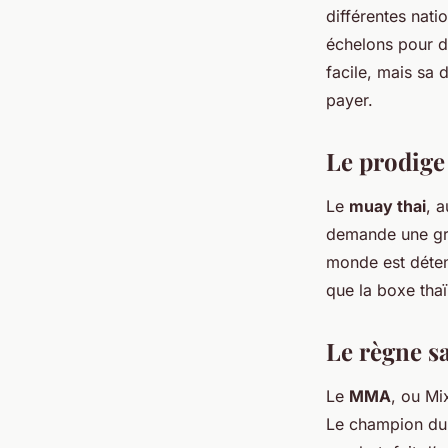
différentes nati
échelons pour d
facile, mais sa 
payer.
Le prodige
Le
muay thai
, 
demande une gra
monde est déten
que la boxe thaï
Le règne s
Le
MMA
, ou Mi
Le champion du 