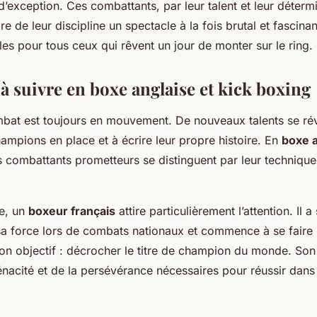
exception. Ces combattants, par leur talent et leur détermi
re de leur discipline un spectacle à la fois brutal et fascinan
es pour tous ceux qui rêvent un jour de monter sur le ring.
 à suivre en boxe anglaise et kick boxing
mbat est toujours en mouvement. De nouveaux talents se rév
ampions en place et à écrire leur propre histoire. En
boxe a
s combattants prometteurs se distinguent par leur technique, 
e, un
boxeur français
attire particulièrement l’attention. Il 
 sa force lors de combats nationaux et commence à se faire
 Son objectif : décrocher le titre de champion du monde. Son
énacité et de la persévérance nécessaires pour réussir dans