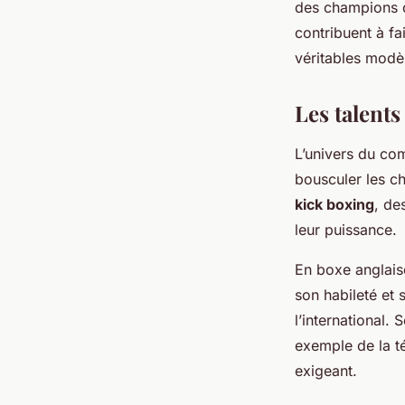
des champions d’
contribuent à fai
véritables modèl
Les talents
L’univers du co
bousculer les ch
kick boxing
, de
leur puissance.
En boxe anglais
son habileté et
l’international.
exemple de la t
exigeant.