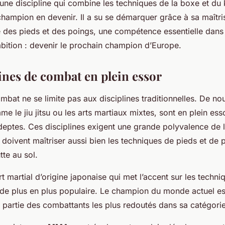
une discipline qui combine les techniques de la boxe et du 
hampion en devenir. Il a su se démarquer grâce à sa maîtri
 des pieds et des poings, une compétence essentielle dans
ition : devenir le prochain champion d’Europe.
lines de combat en plein essor
bat ne se limite pas aux disciplines traditionnelles. De no
 le jiu jitsu ou les arts martiaux mixtes, sont en plein esso
deptes. Ces disciplines exigent une grande polyvalence de l
doivent maîtriser aussi bien les techniques de pieds et de 
tte au sol.
rt martial d’origine japonaise qui met l’accent sur les techn
 de plus en plus populaire. Le champion du monde actuel es
it partie des combattants les plus redoutés dans sa catégori