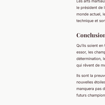
Les arts martia
le président de
monde actuel, l
technique et son
Conclusio
Qu’ils soient en
essor, les cham
détermination, l
qui rêvent de mo
Ils sont la pre
nouvelles étoile
manquera pas de
futurs champion