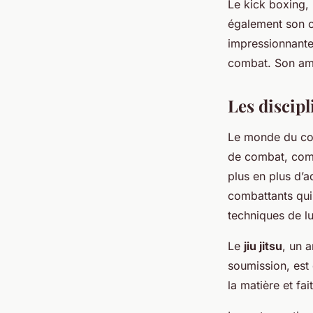
Le kick boxing, 
également son c
impressionnante
combat. Son amb
Les discip
Le monde du com
de combat, comme
plus en plus d’a
combattants qui 
techniques de lu
Le
jiu jitsu
, un a
soumission, est
la matière et fa