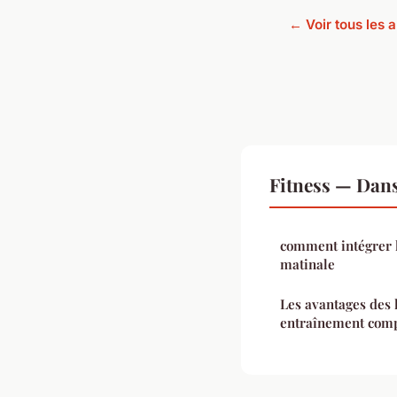
← Voir tous les a
Fitness — Dan
comment intégrer l
matinale
Les avantages des 
entraînement comp