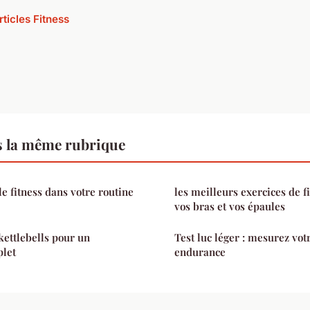
rticles Fitness
s la même rubrique
e fitness dans votre routine
les meilleurs exercices de f
vos bras et vos épaules
kettlebells pour un
Test luc léger : mesurez votr
let
endurance