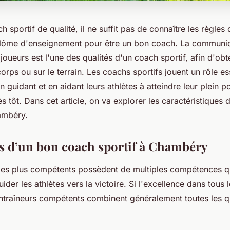
 sportif de qualité, il ne suffit pas de connaître les règles 
plôme d'enseignement pour être un bon coach. La communic
joueurs est l'une des qualités d'un coach sportif, afin d'obte
corps ou sur le terrain. Les coachs sportifs jouent un rôle es
 guidant et en aidant leurs athlètes à atteindre leur plein po
rès tôt. Dans cet article, on va explorer les caractéristiques
ambéry.
és d’un bon coach sportif à Chambéry
 les plus compétents possèdent de multiples compétences qu
ider les athlètes vers la victoire. Si l'excellence dans tous
ntraîneurs compétents combinent généralement toutes les qu