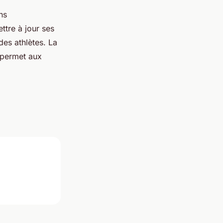
ns
ttre à jour ses
des athlètes. La
 permet aux