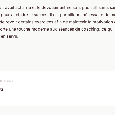
e travail acharné et le dévouement ne sont pas suffisants sa
pour atteindre le succès. Il est par ailleurs nécessaire de me
e revoir certains exercices afin de maintenir la motivation 
orte une touche moderne aux séances de coaching, ce qui
'en servir.
RIT PAR
va