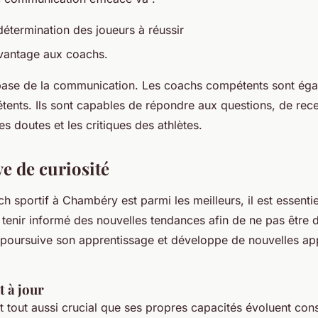
détermination des joueurs à réussir
avantage aux coachs.
 base de la communication. Les coachs compétents sont ég
tents. Ils sont capables de répondre aux questions, de rece
s doutes et les critiques des athlètes.
e de curiosité
 sportif à Chambéry est parmi les meilleurs, il est essentie
 tenir informé des nouvelles tendances afin de ne pas être d
l poursuive son apprentissage et développe de nouvelles a
 à jour
st tout aussi crucial que ses propres capacités évoluent co