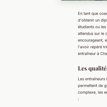
En tant que coach
d'obtenir un di
étudiants ou les 
attendus sur le 
encourageant, en
l'avoir repéré t
entraîneur à Ch
Les qualit
Les entraîneurs
permettent de gu
complexe, les e
: