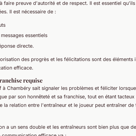
 faire preuve d'autorité et de respect. Il est essentiel qu'ils
dées. Il est nécessaire de :
uts
s messages essentiels
réponse directe.
risation des progrès et les félicitations sont des éléments
tion efficace.
franchise requise
 à Chambéry sait signaler les problèmes et féliciter lorsque
ngue par son honnêteté et sa franchise, tout en étant tacteux 
 la relation entre l'entraîneur et le joueur peut entraîner de
n a un sens double et les entraîneurs sont bien plus que d
e communication efficace va :