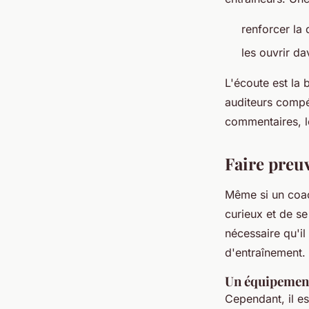
renforcer la 
les ouvrir d
L'écoute est la
auditeurs compé
commentaires, le
Faire preuv
Même si un coach
curieux et de se
nécessaire qu'i
d'entraînement.
Un équipement
Cependant, il e