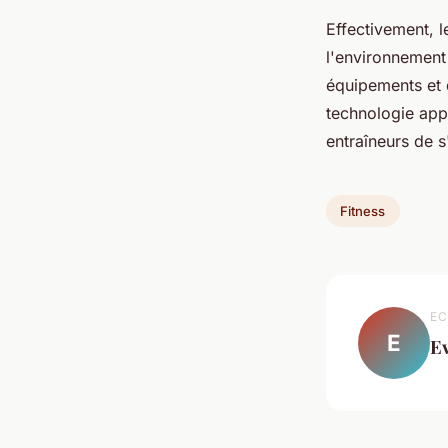
Effectivement, l
l'environnement 
équipements et d
technologie app
entraîneurs de s
Fitness
EC
E
E