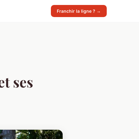
Franchir la ligne ? →
t ses