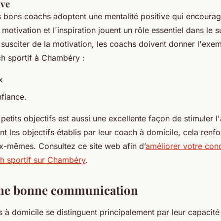
ive
 bons coachs adoptent une mentalité positive qui encourage
 motivation et l'inspiration jouent un rôle essentiel dans le 
usciter de la motivation, les coachs doivent donner l'exemp
ch sportif à Chambéry :
x
nfiance.
e petits objectifs est aussi une excellente façon de stimuler l
ent les objectifs établis par leur coach à domicile, cela renfo
x-mêmes. Consultez ce site web afin d’
améliorer votre con
h sportif sur Chambéry
.
une bonne communication
 à domicile se distinguent principalement par leur capaci