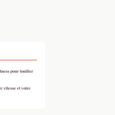
itness pour tonifier
e vitesse et votre