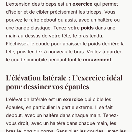
L’extension des triceps est un
exercice
qui permet
d’isoler et de cibler précisément les triceps. Vous
pouvez le faire debout ou assis, avec un haltère ou
une bande élastique. Tenez votre
poids
dans une
main au-dessus de votre tête, le bras tendu.
Fléchissez le coude pour abaisser le poids derrière la
tête, puis tendez à nouveau le bras. Veillez à garder
le coude immobile pendant tout le
mouvement
.
L’élévation latérale : L’exercice idéal
pour dessiner vos épaules
L’élévation latérale est un
exercice
qui cible les
épaules, en particulier la partie externe. Il se fait
debout, avec un haltère dans chaque main. Tenez-
vous droit, avec un haltère dans chaque main, les
bras le long du corps. Sans plier les coudes, levez les