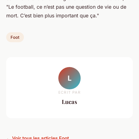
"Le football, ce n’est pas une question de vie ou de
mort. C’est bien plus important que ça."
Foot
L
ECRIT PAR
Lucas
← Voir tous les articles Foot