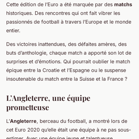
Cette édition de l’Euro a été marquée par des
matchs
historiques. Des rencontres qui ont fait vibrer les
passionnés de football à travers l’Europe et le monde
entier.
Des victoires inattendues, des défaites amères, des
buts d’anthologie, chaque match a apporté son lot de
surprises et d’émotions. Qui pourrait oublier le match
épique entre la Croatie et l’Espagne ou le suspense
insoutenable du match entre la Suisse et la France ?
L’Angleterre, une équipe
prometteuse
L’
Angleterre
, berceau du football, a montré lors de
cet Euro 2020 qu’elle était une équipe à ne pas sous-
estimer. Avec une équipe jeune et talentueuse,