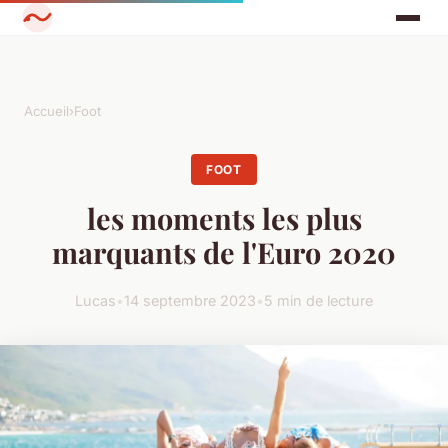
Accueil
›
Foot
FOOT
les moments les plus
marquants de l'Euro 2020
Lucas
•
14 septembre 2023
•
5 min de lecture