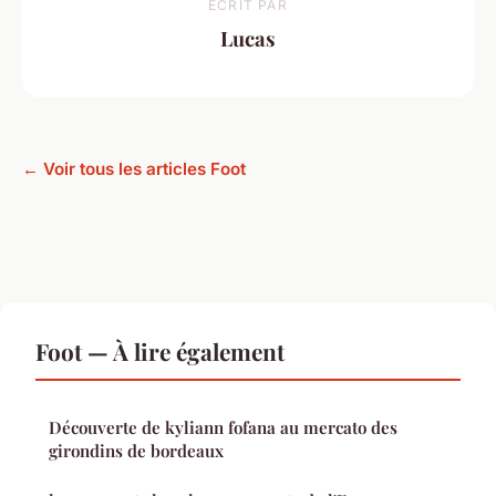
ECRIT PAR
Lucas
← Voir tous les articles Foot
Foot — À lire également
Découverte de kyliann fofana au mercato des
girondins de bordeaux