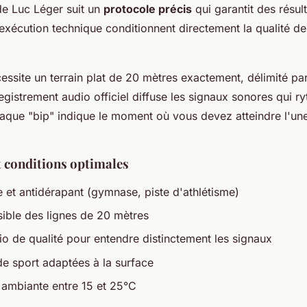
de Luc Léger suit un
protocole précis
qui garantit des résult
'exécution technique conditionnent directement la qualité de
cessite un terrain plat de 20 mètres exactement, délimité pa
registrement audio officiel diffuse les signaux sonores qui r
aque "bip" indique le moment où vous devez atteindre l'un
 conditions optimales
e et antidérapant (gymnase, piste d'athlétisme)
ible des lignes de 20 mètres
o de qualité pour entendre distinctement les signaux
e sport adaptées à la surface
ambiante entre 15 et 25°C