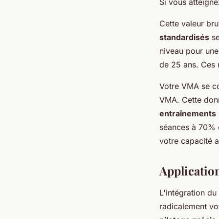
Si vous atteign
Cette valeur br
standardisés
se
niveau pour un
de 25 ans. Ces 
Votre VMA se co
VMA. Cette donn
entraînements
séances à 70% 
votre capacité 
Applicatio
L'intégration du
radicalement vo