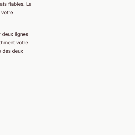
ats fiables. La
 votre
r deux lignes
ythment votre
e des deux