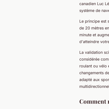
canadien Luc Lé
système de nave
Le principe est
de 20 mètres en
minute et augme
d'atteindre vot
La validation sc
considérée comm
roulant ou vélo 
changements de d
adapté aux sport
multidirectionne
Comment ma