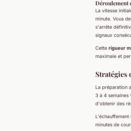
Déroulement et
La vitesse initi
minute. Vous dev
s'arrête défini
signaux consécu
Cette
rigueur 
maximale et per
Stratégies 
La préparation 
3 à 4 semaines v
d'obtenir des ré
L'échauffement 
minutes de cour