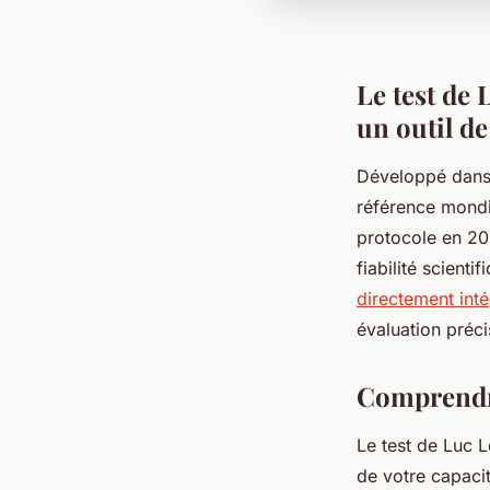
Le test de 
un outil de
Développé dans
référence mondia
protocole en 202
fiabilité scient
directement inté
évaluation préci
Comprendre
Le test de Luc L
de votre capaci