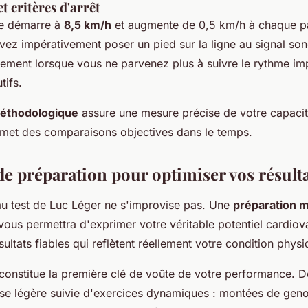
 critères d'arrêt
ale démarre à
8,5 km/h
et augmente de 0,5 km/h à chaque pa
ez impérativement poser un pied sur la ligne au signal son
tivement lorsque vous ne parvenez plus à suivre le rythme i
tifs.
méthodologique
assure une mesure précise de votre capacit
met des comparaisons objectives dans le temps.
de préparation pour optimiser vos résult
au test de Luc Léger ne s'improvise pas. Une
préparation 
ous permettra d'exprimer votre véritable potentiel cardiova
sultats fiables qui reflètent réellement votre condition physi
constitue la première clé de voûte de votre performance. D
se légère suivie d'exercices dynamiques : montées de geno