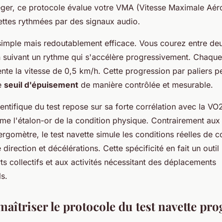
ger, ce protocole évalue votre VMA (Vitesse Maximale Aér
ttes rythmées par des signaux audio.
 simple mais redoutablement efficace. Vous courez entre deu
 suivant un rythme qui s'accélère progressivement. Chaque
nte la vitesse de 0,5 km/h. Cette progression par paliers p
re
seuil d'épuisement
de manière contrôlée et mesurable.
ientifique du test repose sur sa forte corrélation avec la V
e l'étalon-or de la condition physique. Contrairement aux t
ergomètre, le test navette simule les conditions réelles de 
irection et décélérations. Cette spécificité en fait un outil
s collectifs et aux activités nécessitant des déplacements
ls.
îtriser le protocole du test navette pro