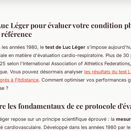
Luc Léger pour évaluer votre condition p
 référence
 les années 1980, le
test de Luc Léger
s'impose aujourd'h
le en matière d'évaluation cardio-respiratoire. Plus de 30 p
5 selon l'International Association of Athletics Federations
ifique. Vous pouvez désormais analyser
les résultats du test 
grés à Fitdistance
. Comment optimiser vos performances gr
se ?
 les fondamentaux de ce protocole d'év
éger repose sur un principe scientifique éprouvé : la
mesur
té cardiovasculaire. Développé dans les années 1980 par le