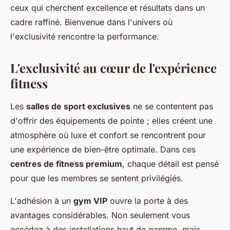
ceux qui cherchent excellence et résultats dans un
cadre raffiné. Bienvenue dans l'univers où
l'exclusivité rencontre la performance.
L'exclusivité au cœur de l'expérience
fitness
Les
salles de sport exclusives
ne se contentent pas
d'offrir des équipements de pointe ; elles créent une
atmosphère où luxe et confort se rencontrent pour
une expérience de bien-être optimale. Dans ces
centres de fitness premium
, chaque détail est pensé
pour que les membres se sentent privilégiés.
L'adhésion à un
gym VIP
ouvre la porte à des
avantages considérables. Non seulement vous
accédez à des installations haut de gamme, mais