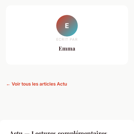
E
ECRIT PAR
Emma
← Voir tous les articles Actu
Actu — Lectures complémentaires